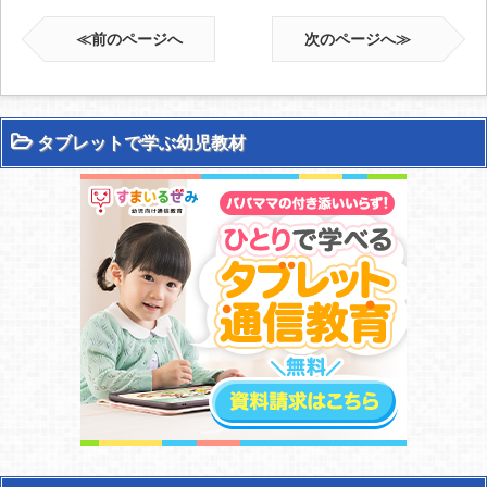
≪前のページへ
次のページへ≫
タブレットで学ぶ幼児教材