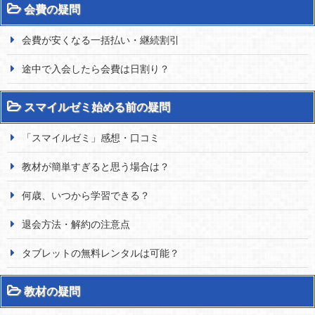
会費の疑問
会費が安くなる一括払い・継続割引
途中で入会したら会費は日割り？
スマイルゼミ始める前の疑問
「スマイルゼミ」感想・口コミ
教材が簡単すぎると思う場合は？
何歳、いつから学習できる？
退会方法・解約の注意点
タブレットの無料レンタルは可能？
教材の疑問