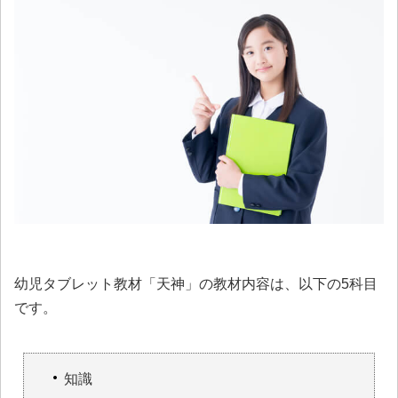
幼児タブレット教材「天神」の教材内容は、以下の5科目
です。
知識