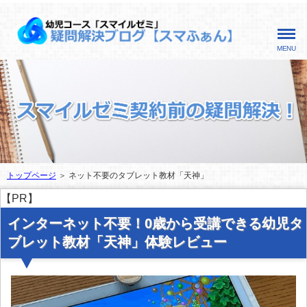
MENU
トップページ
＞ ネット不要のタブレット教材「天神」
【PR】
インターネット不要！0歳から受講できる幼児タ
ブレット教材「天神」体験レビュー