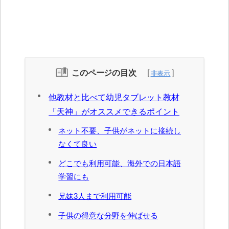
このページの目次
他教材と比べて幼児タブレット教材
「天神」がオススメできるポイント
ネット不要、子供がネットに接続し
なくて良い
どこでも利用可能、海外での日本語
学習にも
兄妹3人まで利用可能
子供の得意な分野を伸ばせる